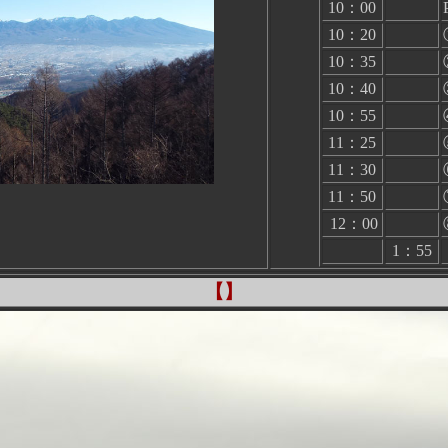
10：00
10：20
10：35
10：40
10：55
11：25
11：30
11：50
12：00
1：55
【】