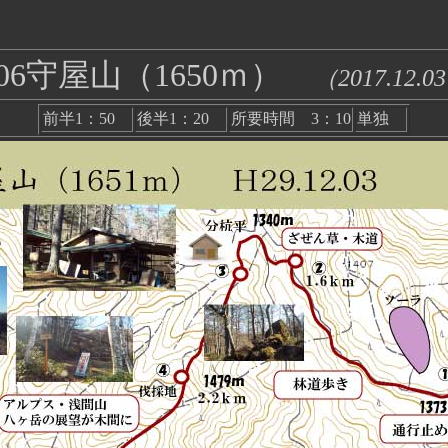
906守屋山（1650ｍ）
（2017.12.0
前半1：50
後半1：20
所要時間 3：10
単独