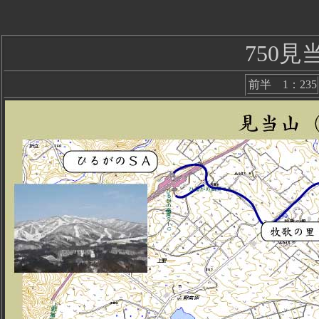
750
前半 1：235