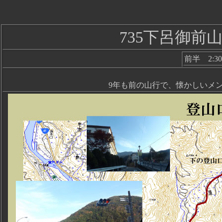
735下呂御前
前半 2:30
9年も前の山行で、懐かしいメ