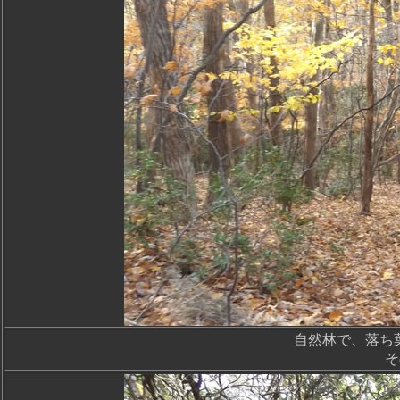
自然林で、落ち
そ