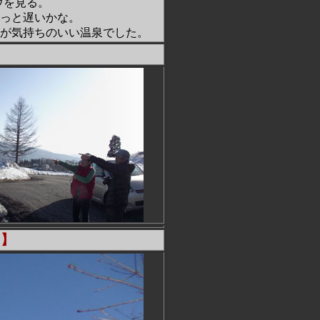
ウを見る。
っと遅いかな。
が気持ちのいい温泉でした。
き】