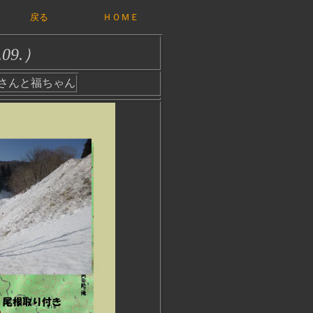
戻る
ＨＯＭＥ
.09.）
さんと福ちゃん