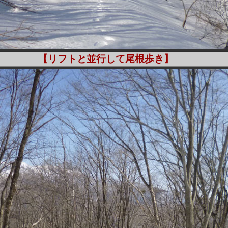
【リフトと並行して尾根歩き】
13：35