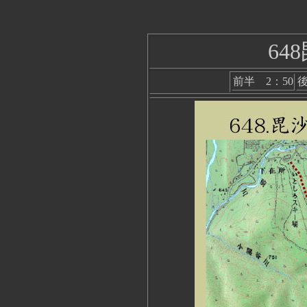
64
前半 2：50