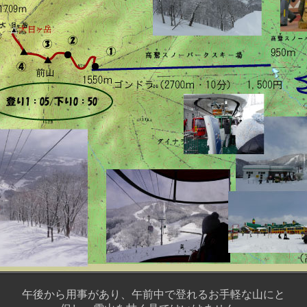
午後から用事があり、午前中で登れるお手軽な山にと