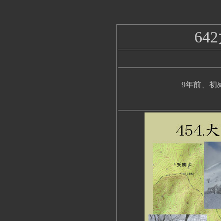
64
9年前、