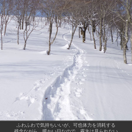
ふわふわで気持ちいいが、可也体力を消耗する
残念ながら、暖かい日なので、霧氷は見られない