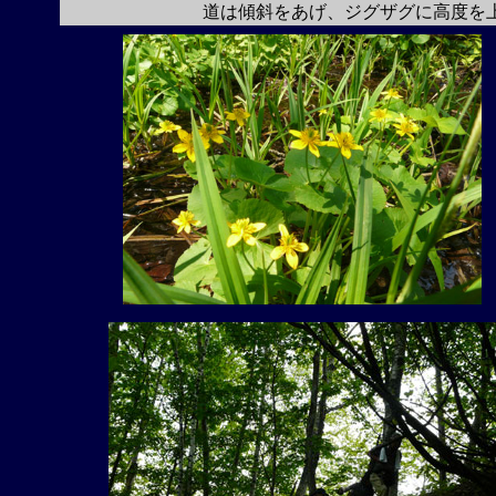
道は傾斜をあげ、ジグザグに高度を上