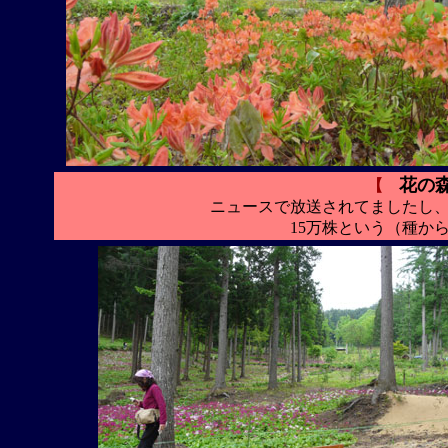
花の
【
ニュースで放送されてましたし
15万株という（種か