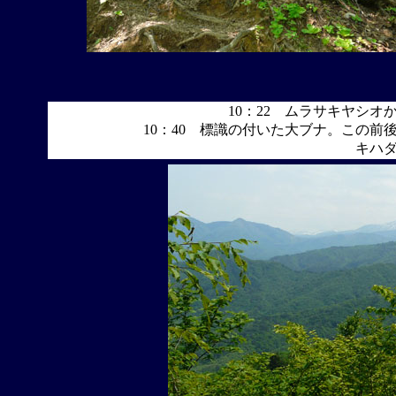
10：22 ムラサキヤシ
10：40 標識の付いた大ブナ。この前
キハ