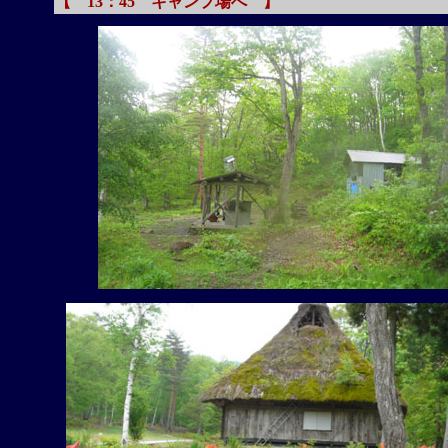
【 13：45 キャンプ場へ 】