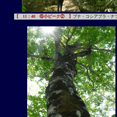
【 11：40 ⑥小ピーク② 】
ブナ・コシアブラ・ナ