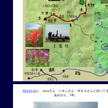
H16.05.02
に、akiraさん・ジオンさん・Ｍ＆Ｓさんと歩いて
あれから、5年。