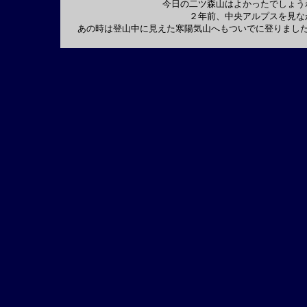
今日の二ツ森山はよかったでしょう
２年前、中央アルプスを見な
あの時は登山中に見えた寒陽気山へもついでに登りまし