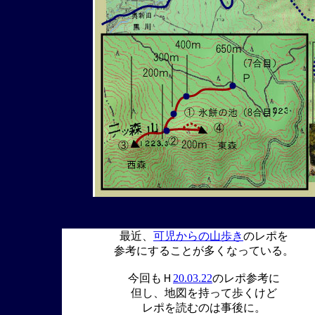
最近、
可児からの山歩き
のレポを
参考にすることが多くなっている。
今回もＨ
20.03.22
のレポ参考に
但し、地図を持って歩くけど
レポを読むのは事後に。