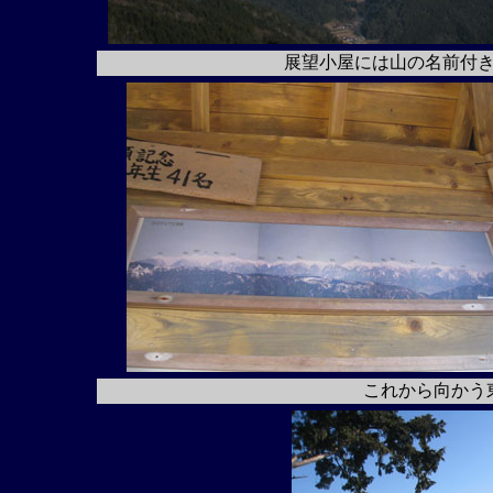
展望小屋には山の名前付
これから向かう