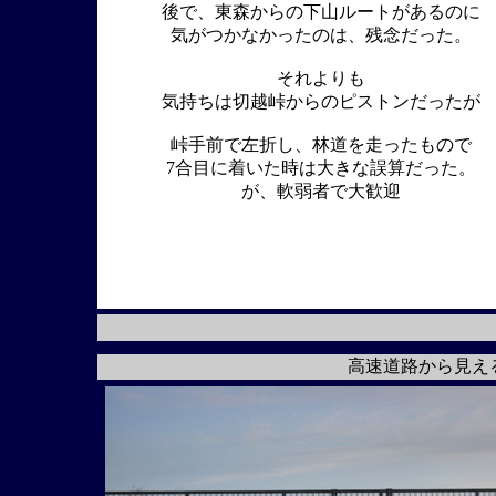
後で、東森からの下山ルートがあるのに
気がつかなかったのは、残念だった。
それよりも
気持ちは切越峠からのピストンだったが
峠手前で左折し、林道を走ったもので
7合目に着いた時は大きな誤算だった。
が、軟弱者で大歓迎
高速道路から見え