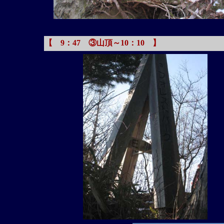
【 9：47 ③山頂～10：10 】