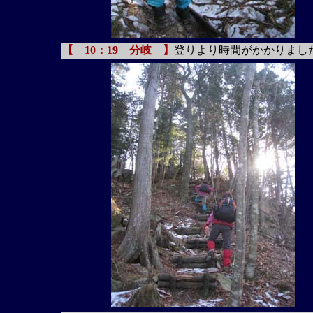
【 10：19 分岐 】
登りより時間がかかりまし