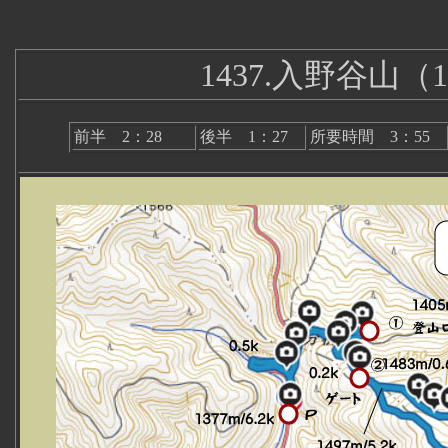
1437.入野谷山（1
前半 2：28
後半 1：27
所要時間 3：55