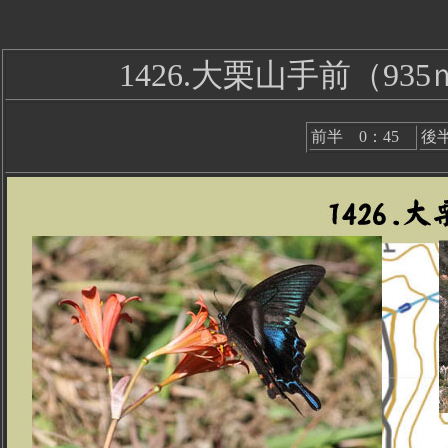
1426.大栗山手前（9
前半 0：45
後