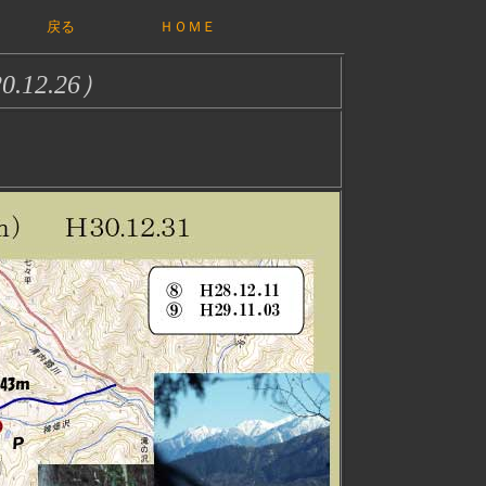
戻る
ＨＯＭＥ
0.12.26）