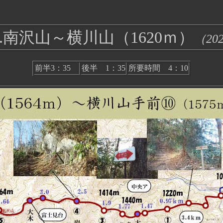
3.南沢山～横川山（1620ｍ）
（202
前半3：35
後半 1：35
所要時間 4：10