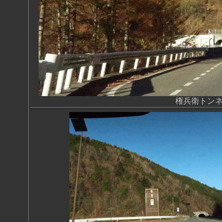
権兵衛トンネ