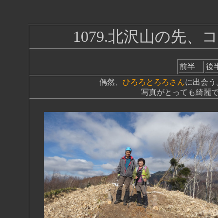
1079.北沢山の先、コ
前半
後
偶然、
ひろろとろろさん
に出会う
写真がとっても綺麗