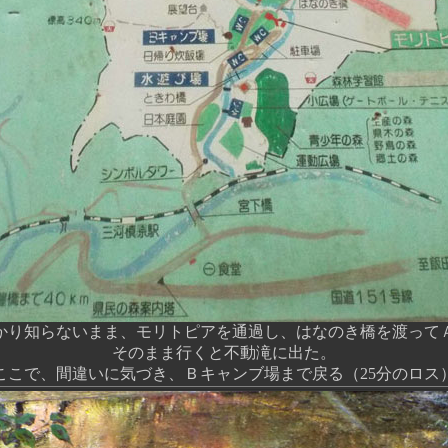
かり知らないまま、モリトピアを通過し、はなのき橋を渡って
そのまま行くと不動滝に出た。
ここで、間違いに気づき、Ｂキャンブ場まで戻る（25分のロス