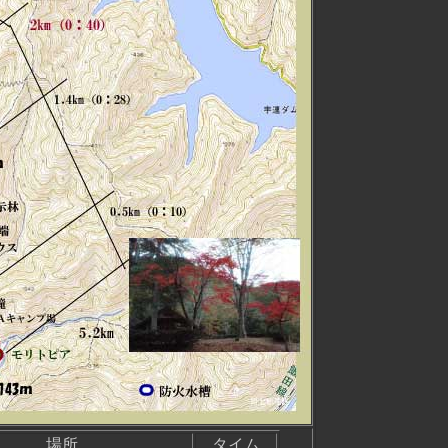
場所
タイム