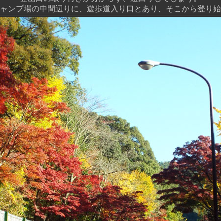
ャンプ場の中間辺りに、遊歩道入り口とあり、そこから登り始