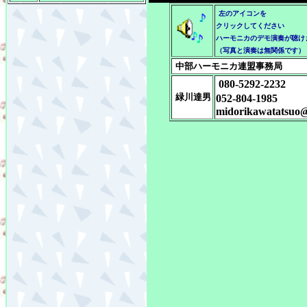
左のアイコンを
クリックしてください
ハーモニカのデモ演奏が聴け
（写真と演奏は無関係です）
中部ハーモニカ連盟事務局
080-5292-2232
緑川達男
052-804-1985
midorikawatatsuo