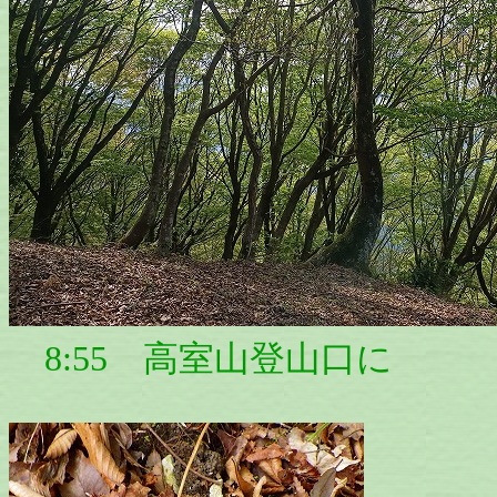
8:55 高室山登山口に