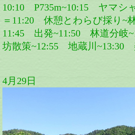
10:10 P735m~10:15 ヤマ
＝11:20 休憩とわらび採り~林道
11:45 出発~11:50 林道分岐~
坊散策~12:55 地蔵川~13:3
4月29日