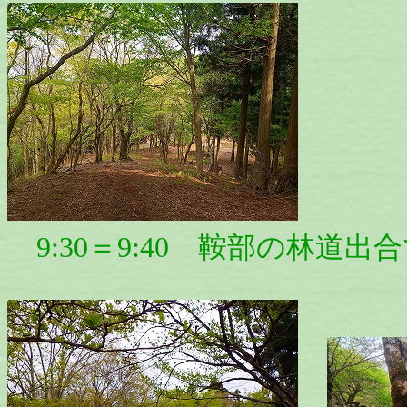
9:30＝9:40 鞍部の林道出