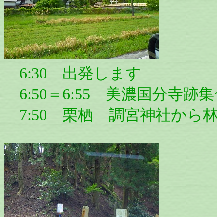
6:30 出発します
6:50＝6:55 美濃国分寺跡
7:50 栗栖 調宮神社から