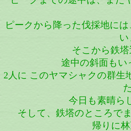
ピークから降った伐採地には
い
そこから鉄塔
途中の斜面もい
2人に このヤマシャクの群生
今日も素晴らし
そして、鉄塔のところでま
帰りに林