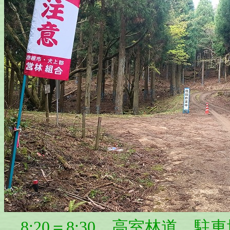
8:20＝8:30 高室林道 