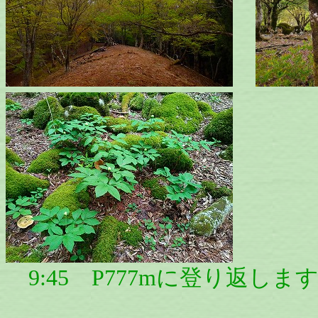
9:45 P777mに登り返し