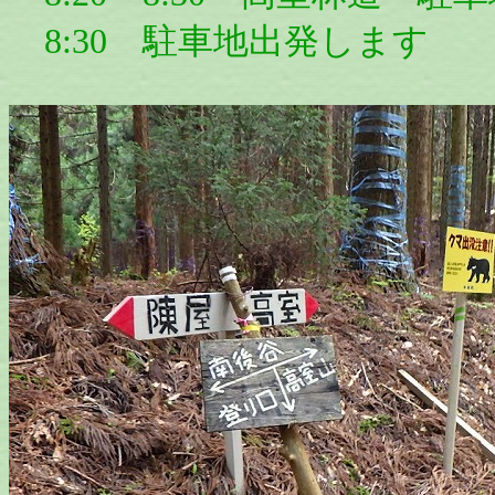
8:30 駐車地出発します