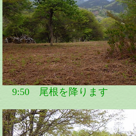
9:50 尾根を降ります