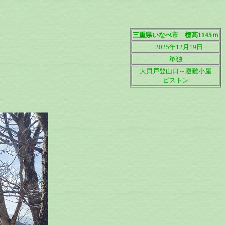
三重県いなべ市 標高1145ｍ
2025年12月19日
単独
大貝戸登山口～避難小屋
ピストン