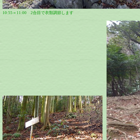
10:55＝11:00 2合目で衣類調節します