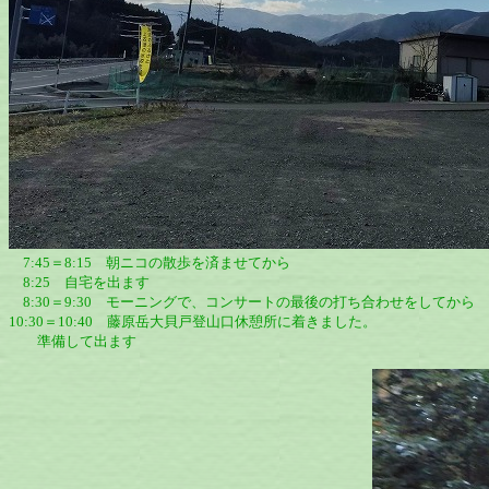
7:45＝8:15 朝ニコの散歩を済ませてから
8:25 自宅を出ます
8:30＝9:30 モーニングで、コンサートの最後の打ち合わせをしてから
10:30＝10:40 藤原岳大貝戸登山口休憩所に着きました。
準備して出ます