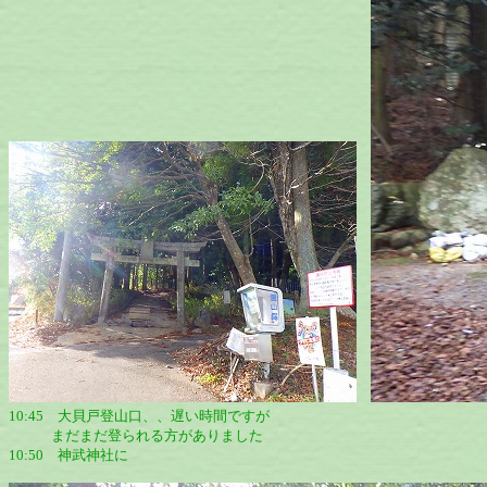
10:45 大貝戸登山口、、遅い時間ですが
まだまだ登られる方がありました
10:50 神武神社に