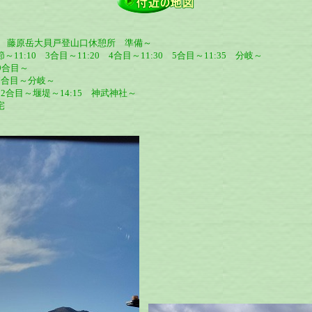
10:40 藤原岳大貝戸登山口休憩所 準備～
～11:10 3合目～11:20 4合目～11:30 5合目～11:35 分岐～
 9合目～
0 7合目～分岐～
10 2合目～堰堤～14:15 神武神社～
宅