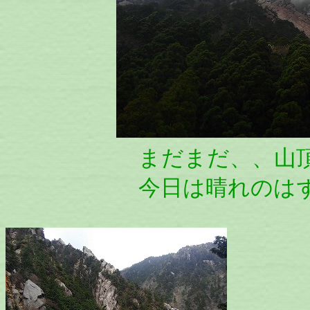
まだまだ、、山頂方向
今日は晴れのはずでし