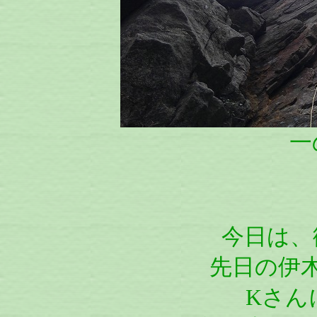
一
今日は、
先日の伊
Kさん