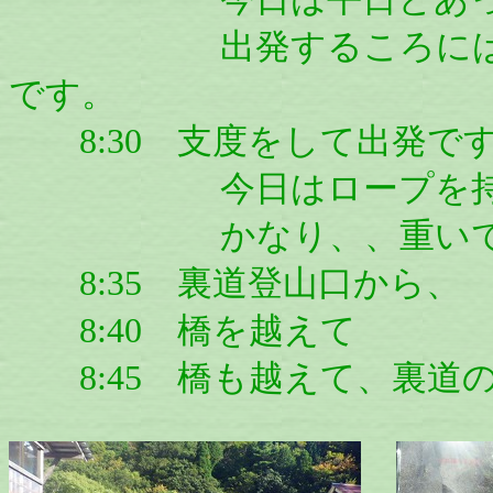
出発するころには、す
です。
8:30 支度をして出発で
今日はロープを持たせ
かなり、、重いですが
8:35 裏道登山口から、
8:40 橋を越えて
8:45 橋も越えて、裏道