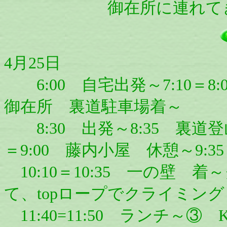
御在所に連れて
4月25日
6:00 自宅出発～7:10＝8:
御在所 裏道駐車場着～
8:30 出発～8:35 裏道登山
＝9:00 藤内小屋 休憩～9:3
10:10＝10:35 一の壁
て、topロープでクライミン
11:40=11:50 ランチ～