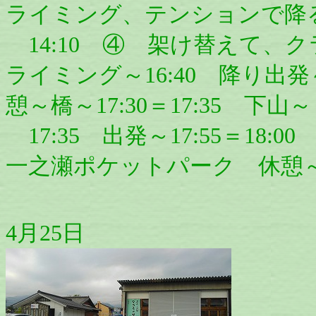
ライミング、テンションで降
14:10 ④ 架け替えて、クラ
ライミング～16:40 降り出発～
憩～橋～17:30＝17:35 下山～
17:35 出発～17:55＝18:0
一之瀬ポケットパーク 休憩～1
4月25日