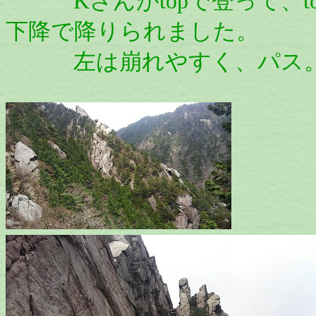
Kさんがtopで登って、t
下降で降りられました。
左は崩れやすく、パス