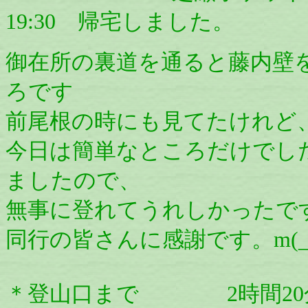
19:30 帰宅しました。
御在所の裏道を通ると藤内壁
ろです
前尾根の時にも見てたけれど
今日は簡単なところだけでし
ましたので、
無事に登れてうれしかったで
同行の皆さんに感謝です。m(_ 
＊登山口まで 2時間20分