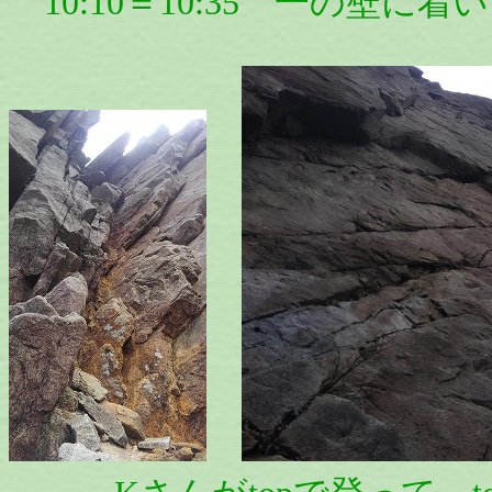
10:10＝10:35 一の壁に