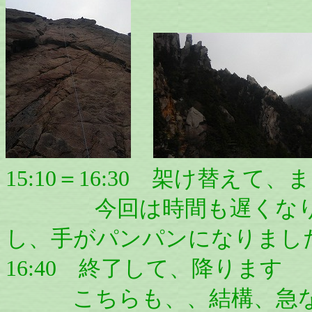
15:10＝16:30 架け替えて
今回は時間も遅くなりま
し、手がパンパンになりまし
16:40 終了して、降ります
こちらも、、結構、急な