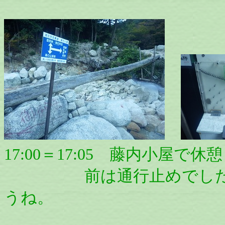
17:00＝17:05 藤内小屋で
前は通行止めでしたが、
うね。