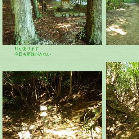
社があります
今日も新緑がきれい