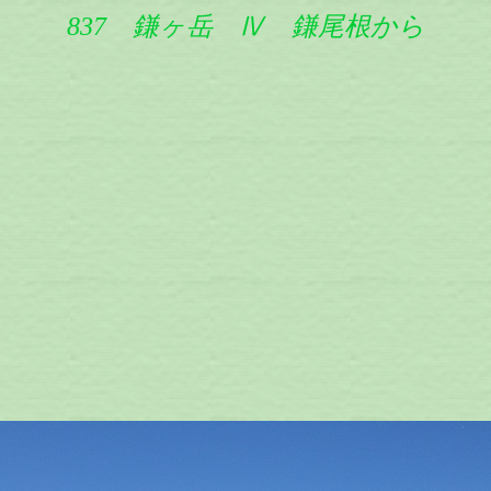
837 鎌ヶ岳 Ⅳ 鎌尾根から