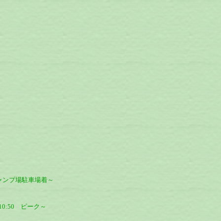
峡キャンプ場駐車場着～
10:50 ピーク～