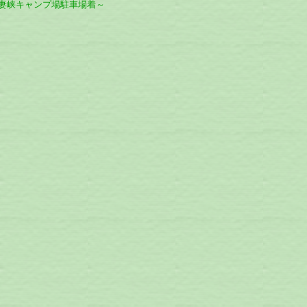
15 宮妻峡キャンプ場駐車場着～