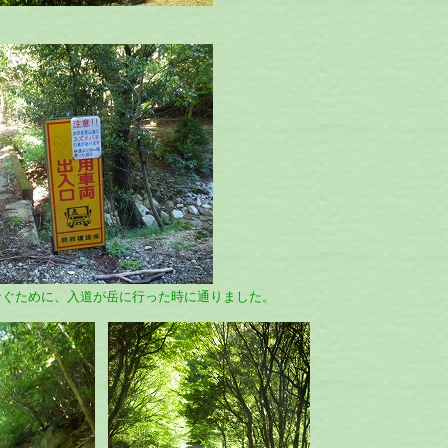
ために、入道が岳に行った時に通りました。