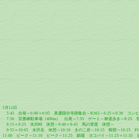
5月12日
5:45 出発～6:00＝6:05 美濃国分寺跡集合～R365～6:25＝6:30 コ
7:50 宮妻峡駐車場（400m） 出発～7:55 ゲート～林道歩き～8:25 登
9:15＝9:25 水沢峠 休憩～9:40＝9:45 馬の背渡 休憩～
9:55＝10:05 水沢岳 休憩～10:10 きのこ岩～10:15 鞍部～10:25 P
11:00 ピーク～11:10 ピーク～11:25 鎖場 ヨコバイ～11:25＝11:3