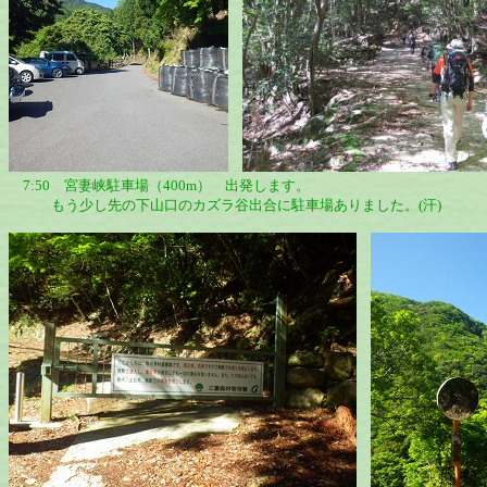
7:50 宮妻峡駐車場（400m） 出発します。
もう少し先の下山口のカズラ谷出合に駐車場ありました。(汗)