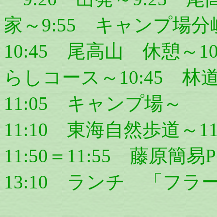
家～9:55 キャンプ場分
10:45 尾高山 休憩～
らしコース～10:45 林
11:05 キャンプ場～
11:10 東海自然歩道～1
11:50＝11:55 藤原簡
13:10 ランチ 「フラ