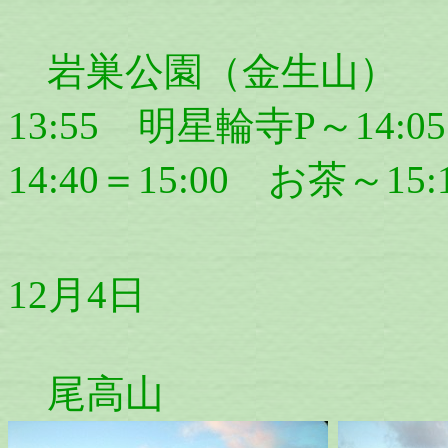
岩巣公園（金生山）
13:55 明星輪寺P～14:
14:40＝15:00 お茶～1
12月4日
尾高山