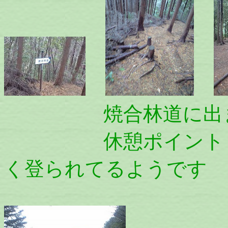
焼合林道に出ま
休憩ポイントもあ
く登られてるようです