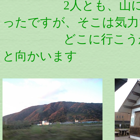
2人とも、山に行
ったですが、そこは気力
どこに行こうか、
と向かいます