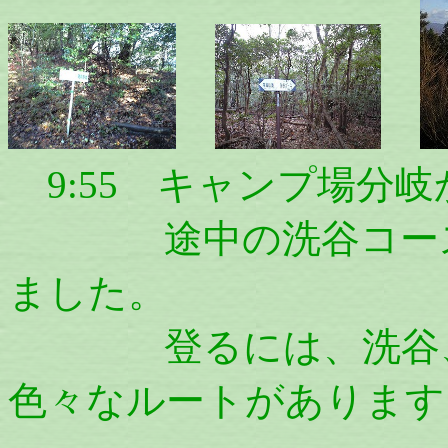
9:55 キャンプ場分
途中の洗谷コース分
ました。
登るには、洗谷、見
色々なルートがあります