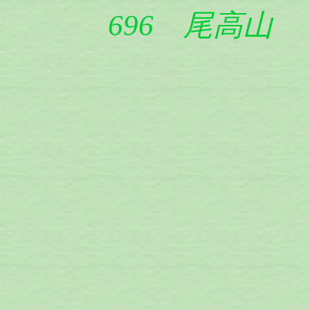
696 尾高山