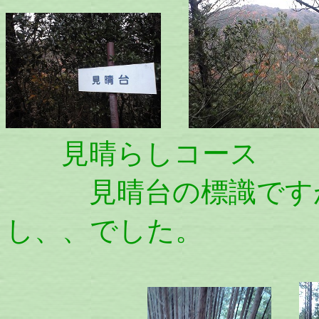
見晴らしコース
見晴台の標識ですが
し、、でした。