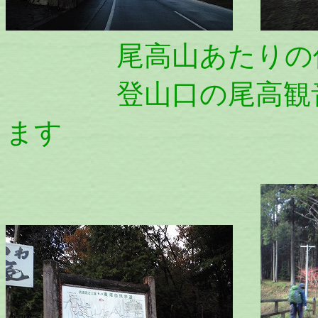
尾高山あたりの低
登山口の尾高観音の
ます