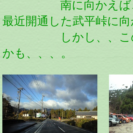
南に向かえば、多
最近開通した武平峠に向
しかし、、この日
かも、、、。