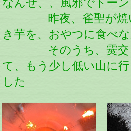
なんせ、、風邪でトーン
昨夜、雀聖が焼いて
き芋を、おやつに食べな
そのうち、霙交じり
て、もう少し低い山に行
した