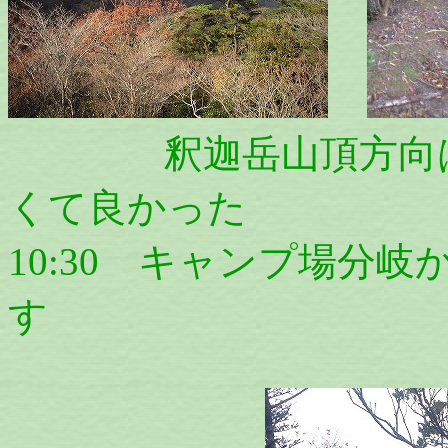
釈迦岳山頂方向はガ
くて良かった
10:30 キャンプ場分
す