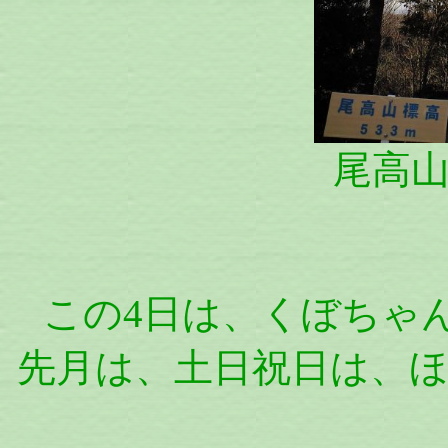
尾高
この4日は、くぼちゃ
先月は、土日祝日は、