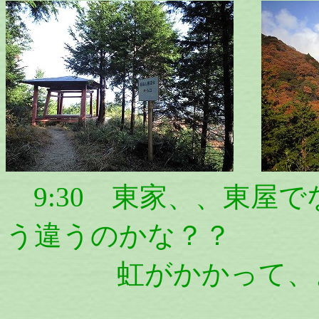
9:30 東家、、東屋
う違うのかな？？
虹がかかって、よ