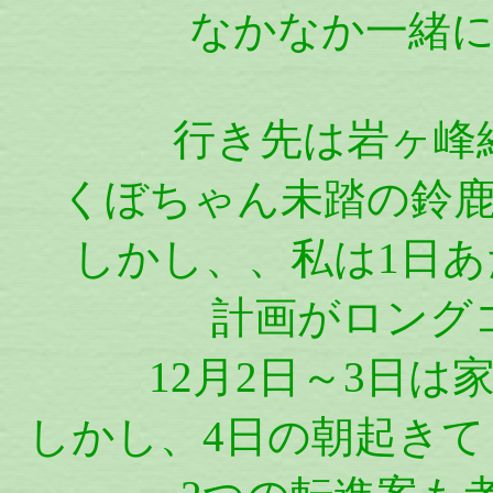
なかなか一緒
行き先は岩ヶ峰
くぼちゃん未踏の鈴
しかし、、私は1日
計画がロング
12月2日～3日
しかし、4日の朝起き