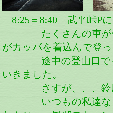
8:25＝8:40 武平峠
たくさんの車が停ま
がカッパを着込んで登っ
途中の登山口でも、
いきました。
さすが、、、鈴鹿
いつもの私達なら、