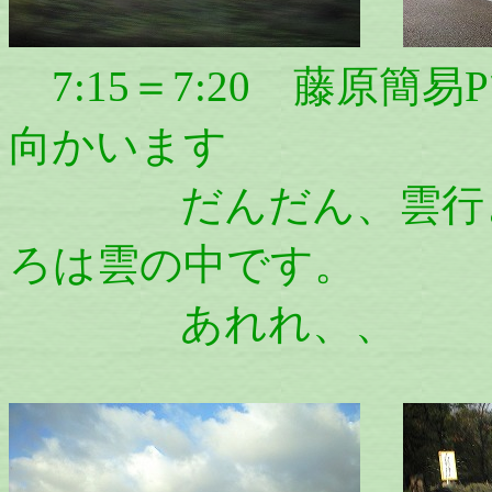
7:15＝7:20 藤原
向かいます
だんだん、雲行きが
ろは雲の中です。
あれれ、