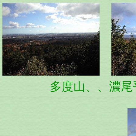
多度山、、濃尾平